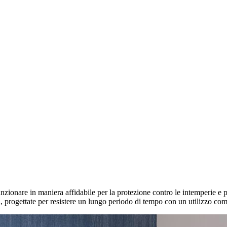
unzionare in maniera affidabile per la protezione contro le intemperie e 
li, progettate per resistere un lungo periodo di tempo con un utilizzo co